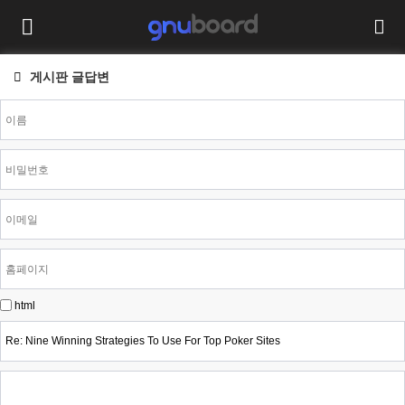
게시판 글답변
html