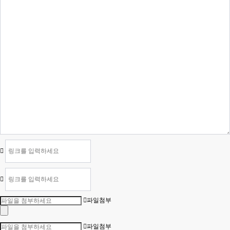
파일첨부
파일첨부